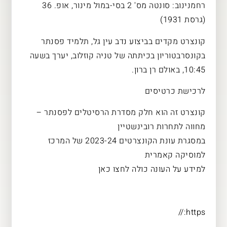
רחמנינוב: סונטה מס' 2 בסי-במול מינור, אופ. 36
(גרסת 1931)
קונצרט מקדים בביצוע נדב עין גל, תלמיד פסנתר
בקונסרבטוריון בכיתתה של טניה קוזלוב, יערך בשעה
10:45, באולם רן ברון.
לרכישת כרטיסים
קונצרט זה הוא חלק מסדרת הרסיטלים לפסנתר –
מחווה לתחרות רובינשטיין
במסגרת עונת הקונצרטים 2023-24 של המרכז
למוסיקה קאמרית
למידע על העונה כולה לחצו כאן
https://