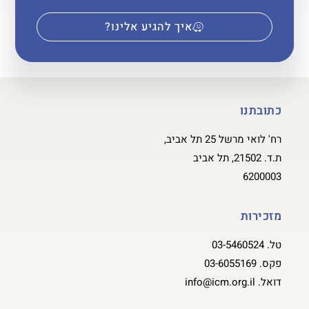
איך להגיע אלינו?
כתובתנו
רח' לואי מרשל 25 תל אביב,
ת.ד. 21502, תל אביב
6200003
מזכירות
טל.
03-5460524
פקס.
03-6055169
דואל.
info@icm.org.il