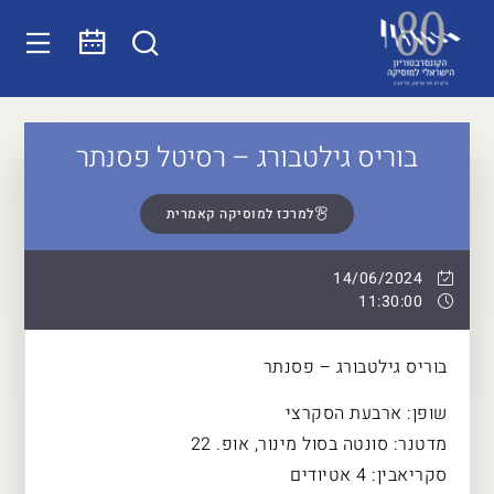
בוריס גילטבורג – רסיטל פסנתר
למרכז למוסיקה קאמרית
14/06/2024
11:30:00
בוריס גילטבורג – פסנתר
שופן: ארבעת הסקרצי
מדטנר: סונטה בסול מינור, אופ. 22
סקריאבין: 4 אטיודים