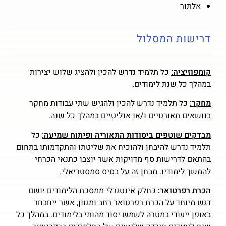
אלתור
דרישות המסלול
קומפוזיציה:
כל תלמיד נדרש להכין ולהציג שלוש יצירות
במהלך כל שנת לימודים.
מחקר:
כל תלמיד נדרש להכין ולהגיש שתי עבודות מחקר
בנושאים תאורטיים ו/או אנליטיים במהלך כל שנה.
מבדקים שוטפים ביסודות התאוריה ופיתוח שמיעה:
כל
תלמיד נדרש להיבחן ולהוכיח את שליטתו והתקדמותו בתחום
בהתאם לדרישות סף מדויקות אשר יוצבו כתנאי הכרחי
להמשך לימודיו. מבחן זה על בסיס סמסטריאלי.
הכרת רפרטואר:
כחלק אינטגרלי ממסכת הלימודים יושם
דגש מיוחד על הכרת רפרטואר רחב ומגוון, אשר ייחבחר
באופן ייעודי במטרה לשמש יסוד מהותי בלימודים. במהלך כל