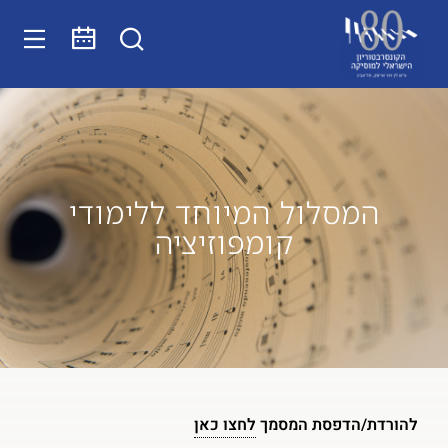
המסלול המיוחד ללימודי
קומפוזיציה
להורדת/הדפסת המסמך
לחצו כאן