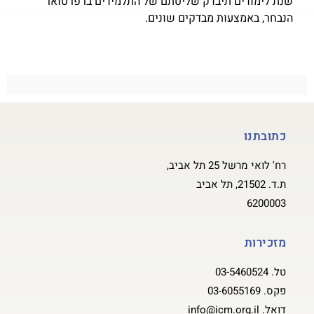
שנת לימודים תיבדק שליטתם של התלמידים ברפרטואר
הנבחר, באמצעות מבדקים שונים.
כתובתנו
רח' לואי מרשל 25 תל אביב,
ת.ד. 21502, תל אביב
6200003
מזכירות
טל.
03-5460524
פקס.
03-6055169
דואל.
info@icm.org.il