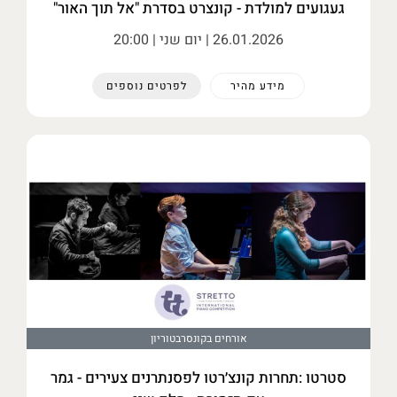
געגועים למולדת - קונצרט בסדרת "אל תוך האור"
26.01.2026
| יום שני | 20:00
מידע מהיר
לפרטים נוספים
אורחים בקונסרבטוריון
סטרטו :תחרות קונצ׳רטו לפסנתרנים צעירים - גמר