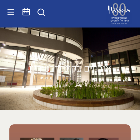
אורחים בקונסרבטוריון