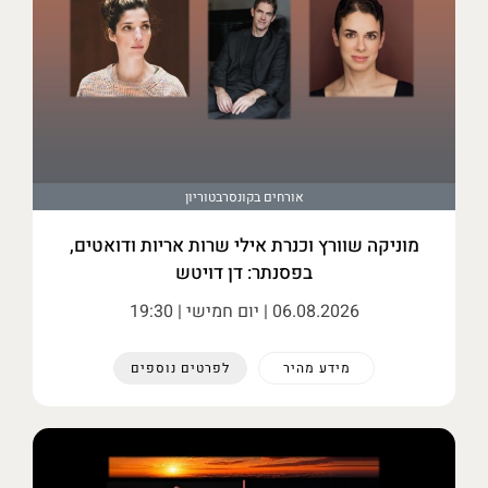
אורחים בקונסרבטוריון
מוניקה שוורץ וכנרת אילי שרות אריות ודואטים,
בפסנתר: דן דויטש
06.08.2026
| יום חמישי | 19:30
מידע מהיר
לפרטים נוספים