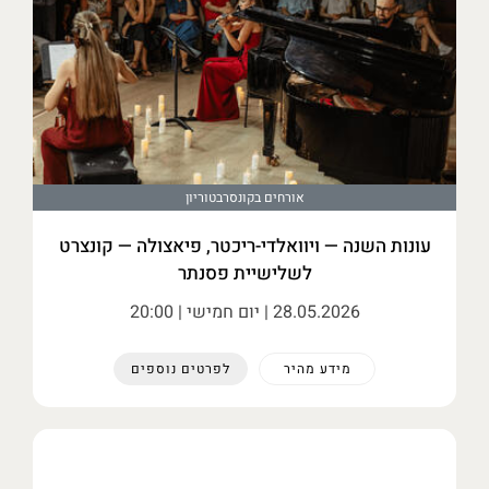
אורחים בקונסרבטוריון
עונות השנה — ויוואלדי-ריכטר, פיאצולה — קונצרט
לשלישיית פסנתר
28.05.2026
| יום חמישי | 20:00
מידע מהיר
לפרטים נוספים