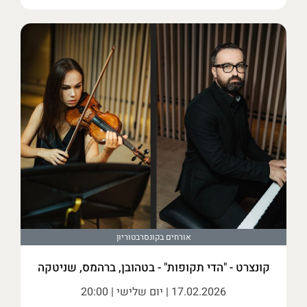
אורחים בקונסרבטוריון
קונצרט - "הדי תקופות" - בטהובן, ברהמס, שניטקה
17.02.2026
| יום שלישי | 20:00