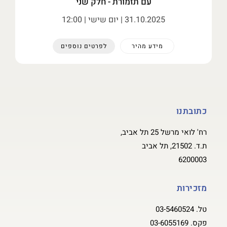
עם תזמורת - חלק שני
31.10.2025
| יום שישי | 12:00
מידע מהיר
לפרטים נוספים
כתובתנו
רח' לואי מרשל 25 תל אביב,
ת.ד. 21502, תל אביב
6200003
מזכירות
טל.
03-5460524
פקס.
03-6055169