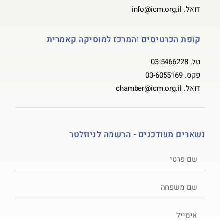
דואל.
info@icm.org.il
קופת הכרטיסים והמרכז למוסיקה קאמרית
טל.
03-5466228
פקס.
03-6055169
דואל.
chamber@icm.org.il
נשארים מעודכנים - הרשמה לניוזלטר