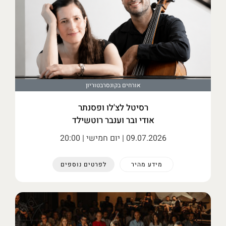
אורחים בקונסרבטוריון
רסיטל לצ'לו ופסנתר
אודי ובר וענבר רוטשילד
09.07.2026
| יום חמישי | 20:00
מידע מהיר
לפרטים נוספים