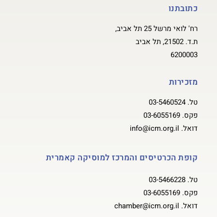
כתובתנו
רח' לואי מרשל 25 תל אביב,
ת.ד. 21502, תל אביב
6200003
מזכירות
טל.
03-5460524
פקס.
03-6055169
דואל.
info@icm.org.il
קופת הכרטיסים והמרכז למוסיקה קאמרית
טל.
03-5466228
פקס.
03-6055169
דואל.
chamber@icm.org.il