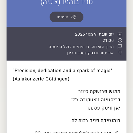
טריו בוהמו (צ'כיה)
לכרטיסים
יום שבת, 9 מאי 2026
21:00
משך האירוע: כשעתיים כולל הפסקה
אודיטוריום הקונסרבטוריון
"Precision, dedication and a spark of magic"
(Aulakonzerte Göttingen)
מתוש פרושקה
כינור
כריסטינה ווצטקובה
צ'לו
יאן וויטק
פסנתר
רומנטיקה פנים רבות לה