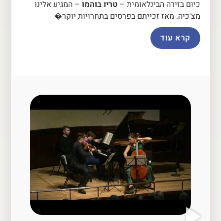
כיום בזירה הבינלאומית –
טריו בוהמו
– המגיע אלינו
מצ'כיה. מאז זכייתם בפרסים בתחרויות יוקר�
קרא עוד