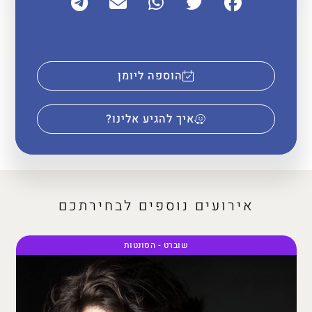
הוספה ליומן
איך להגיע אלינו?
אירועים נוספים לבחירתכם
שוברט - הסונטות