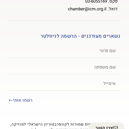
פקס.
03-6055169
דואל.
chamber@icm.org.il
נשארים מעודכנים - הרשמה לניוזלטר
רשמו אותי
© 2023 כל הזכויות שמורות לקונסרבטוריון הישראלי למוזיקה,
צרו קשר