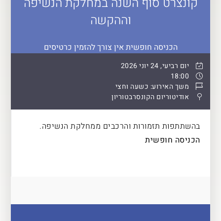
קונצרט סוף השנה במחלקת הנשיפה
וההקשה
הכניסה חופשית אין צורך להזמין כרטיסים
יום רביעי, 24 יוני 2026
18:00
משך האירוע: כשעה וחצי
אודיטוריום הקונסרבטוריון
בהשתתפות תזמורות והרכבים ממחלקת הנשיפה.
הכניסה חופשית