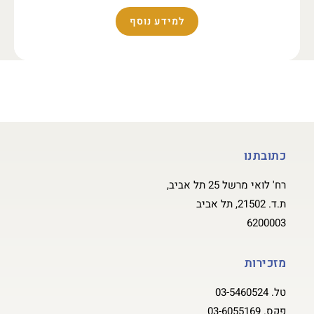
למידע נוסף
כתובתנו
רח' לואי מרשל 25 תל אביב,
ת.ד. 21502, תל אביב
6200003
מזכירות
טל.
03-5460524
פקס.
03-6055169