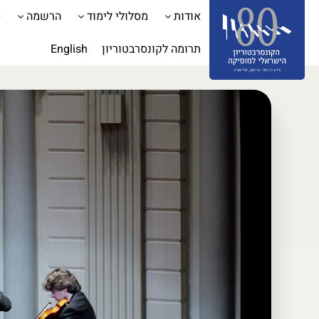
אודות
מסלולי לימוד
הרשמה
ס
תרומה לקונסרבטוריון
English