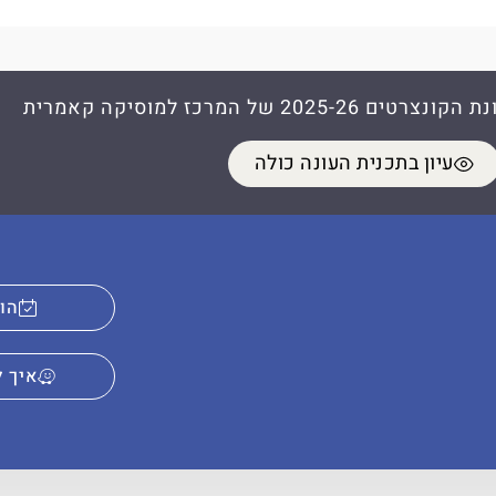
2 של המרכז למוסיקה קאמרית
עיון בתכנית העונה כולה
הוס
איך ל