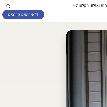
מות ואולפן הקלטות
אירועים קרובים