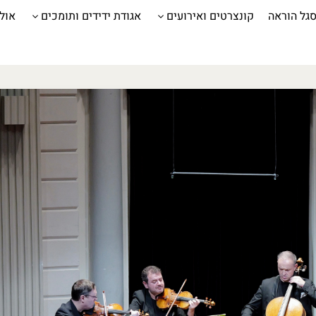
גל הוראה
קונצרטים ואירועים
אגודת ידידים ותומכים
אול