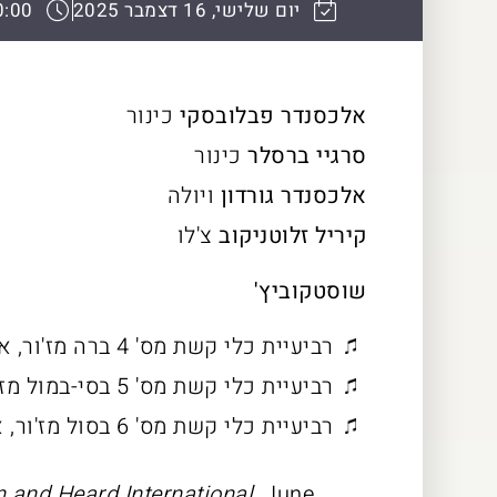
יום שלישי, 16 דצמבר 2025
0:00
אלכסנדר פבלובסקי
כינור
סרגיי ברסלר
כינור
אלכסנדר גורדון
ויולה
קיריל זלוטניקוב
צ'לו
שוסטקוביץ'
רביעיית כלי קשת מס' 4 ברה מז'ור, אופ. 83
רביעיית כלי קשת מס' 5 בסי-במול מז'ור, אופ. 92
רביעיית כלי קשת מס' 6 בסול מז'ור, אופ. 101
 and Heard International,
June