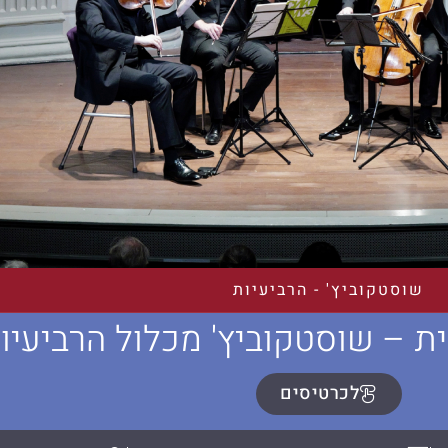
שוסטקוביץ' - הרביעיות
 – שוסטקוביץ' מכלול הרביעיות I
לכרטיסים