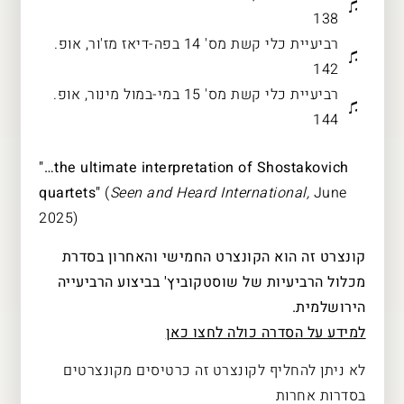
138
רביעיית כלי קשת מס' 14 בפה-דיאז מז'ור, אופ.
142
רביעיית כלי קשת מס' 15 במי-במול מינור, אופ.
144
"…the ultimate interpretation of Shostakovich
quartets"
(
Seen and Heard International,
June
2025)
קונצרט זה הוא הקונצרט החמישי והאחרון בסדרת
מכלול הרביעיות של שוסטקוביץ' בביצוע הרביעייה
הירושלמית.
למידע על הסדרה כולה לחצו כאן
לא ניתן להחליף לקונצרט זה כרטיסים מקונצרטים
בסדרות אחרות