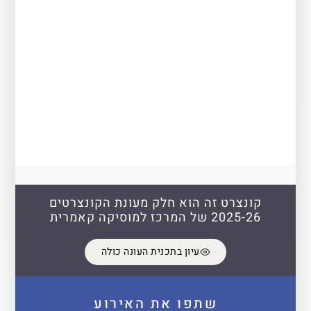
קונצרט זה הוא חלק מעונת הקונצרטים
2025-26 של המרכז למוסיקה קאמרית
עיון בתכנית העונה כולה
שתפו את האירוע