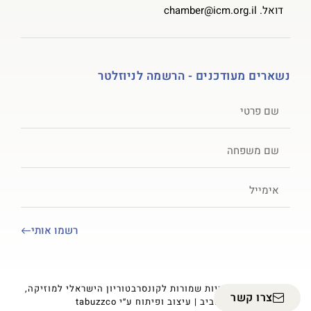
דואל.
chamber@icm.org.il
נשארים מעודכנים - הרשמה לניוזלטר
רשמו אותי
© 2023 כל הזכויות שמורות לקונסרבטוריון הישראלי למוזיקה,
צרו קשר
תל אביב | עיצוב ופיתוח ע״י
tabuzzco