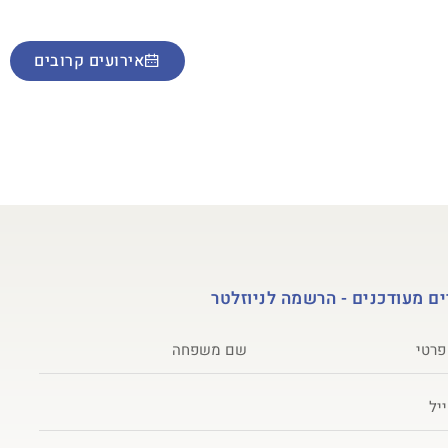
מות ואולפן הקלטות
אירועים קרובים
ם מעודכנים - הרשמה לניוזלטר