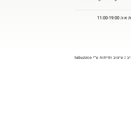
11:00-19
tabuzzco