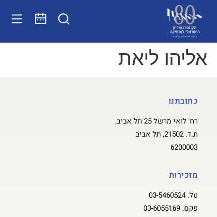
אליהו ליאת
כתובתנו
רח' לואי מרשל 25 תל אביב,
ת.ד. 21502, תל אביב
6200003
מזכירות
טל.
03-5460524
פקס.
03-6055169