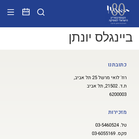
ביינגלס יונתן
כתובתנו
רח' לואי מרשל 25 תל אביב,
ת.ד. 21502, תל אביב
6200003
מזכירות
טל.
03-5460524
פקס.
03-6055169