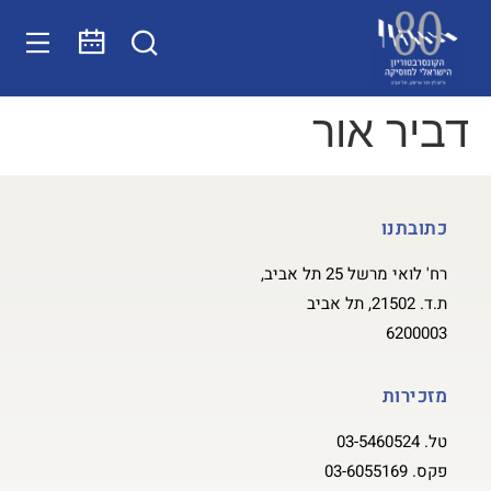
דביר אור
כתובתנו
רח' לואי מרשל 25 תל אביב,
ת.ד. 21502, תל אביב
6200003
מזכירות
טל.
03-5460524
פקס.
03-6055169