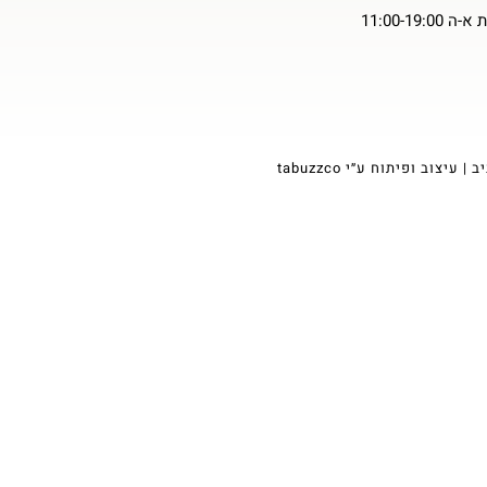
11:00-19
tabuzzco