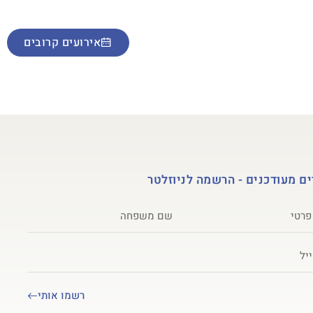
מות ואולפן הקלטות
אירועים קרובים
ם מעודכנים - הרשמה לניוזלטר
רשמו אותי