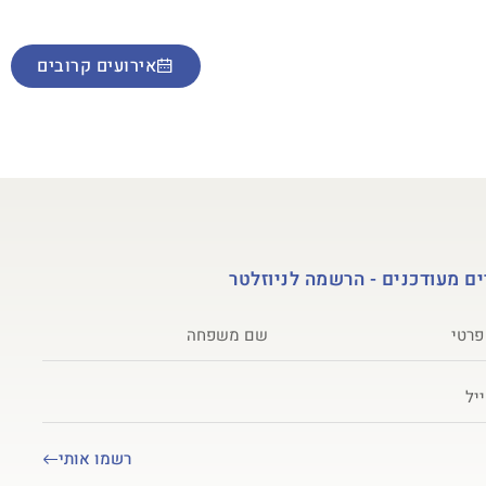
מות ואולפן הקלטות
אירועים קרובים
ם מעודכנים - הרשמה לניוזלטר
רשמו אותי