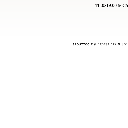
11:00-19
tabuzzco