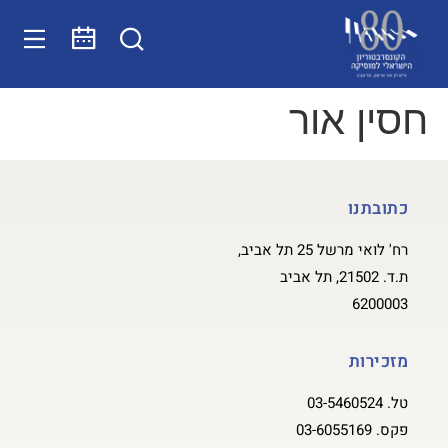
חסין אור
כתובתנו
רח' לואי מרשל 25 תל אביב,
ת.ד. 21502, תל אביב
6200003
מזכירות
טל.
03-5460524
פקס.
03-6055169