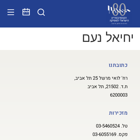
יחיאל נעם
כתובתנו
רח' לואי מרשל 25 תל אביב,
ת.ד. 21502, תל אביב
6200003
מזכירות
טל.
03-5460524
פקס.
03-6055169