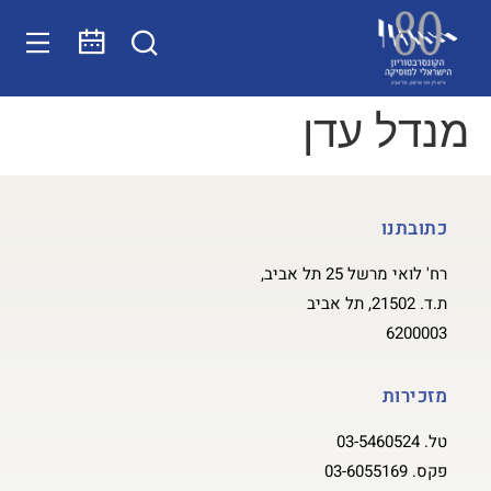
מנדל עדן
כתובתנו
רח' לואי מרשל 25 תל אביב,
ת.ד. 21502, תל אביב
6200003
מזכירות
טל.
03-5460524
פקס.
03-6055169