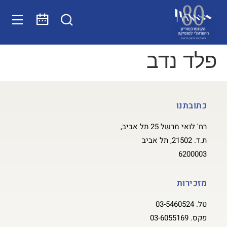
פלד נדב
כתובתנו
רח' לואי מרשל 25 תל אביב,
ת.ד. 21502, תל אביב
6200003
מזכירות
טל.
03-5460524
פקס.
03-6055169