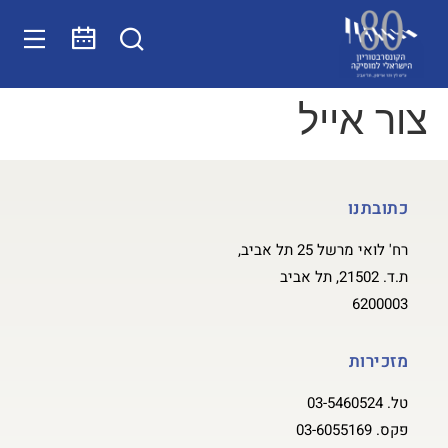
צור אייל
כתובתנו
רח' לואי מרשל 25 תל אביב,
ת.ד. 21502, תל אביב
6200003
מזכירות
טל.
03-5460524
פקס.
03-6055169