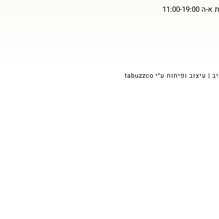
11:00-19
tabuzzco