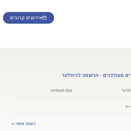
מות ואולפן הקלטות
אירועים קרובים
ם מעודכנים - הרשמה לניוזלטר
רשמו אותי