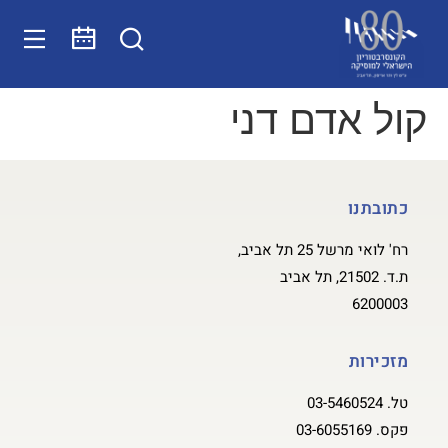
קול אדם דני
כתובתנו
רח' לואי מרשל 25 תל אביב,
ת.ד. 21502, תל אביב
6200003
מזכירות
טל.
03-5460524
פקס.
03-6055169