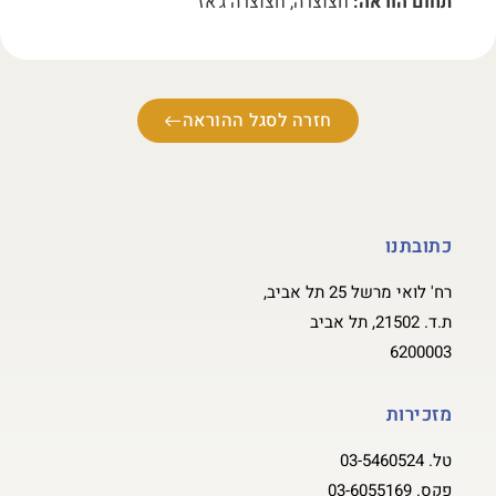
תחום הוראה:
חצוצרה, חצוצרה ג'אז
חזרה לסגל ההוראה
כתובתנו
רח' לואי מרשל 25 תל אביב,
ת.ד. 21502, תל אביב
6200003
מזכירות
טל.
03-5460524
פקס.
03-6055169