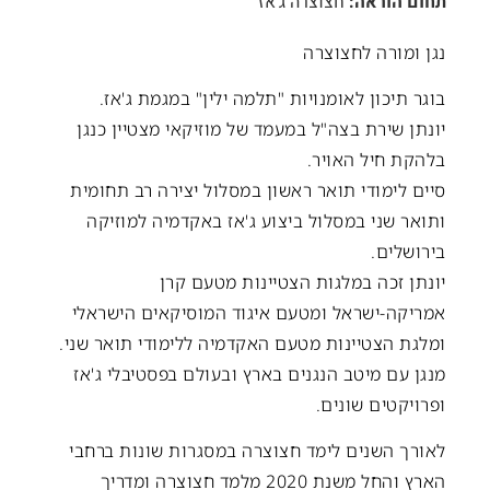
תחום הוראה:
חצוצרה ג'אז
נגן ומורה לחצוצרה
בוגר תיכון לאומנויות "תלמה ילין" במגמת ג'אז.
יונתן שירת בצה"ל במעמד של מוזיקאי מצטיין כנגן
בלהקת חיל האויר.
סיים לימודי תואר ראשון במסלול יצירה רב תחומית
ותואר שני במסלול ביצוע ג'אז באקדמיה למוזיקה
בירושלים.
יונתן זכה במלגות הצטיינות מטעם קרן
אמריקה-ישראל ומטעם איגוד המוסיקאים הישראלי
ומלגת הצטיינות מטעם האקדמיה ללימודי תואר שני.
מנגן עם מיטב הנגנים בארץ ובעולם בפסטיבלי ג'אז
ופרויקטים שונים.
לאורך השנים לימד חצוצרה במסגרות שונות ברחבי
הארץ והחל משנת 2020 מלמד חצוצרה ומדריך