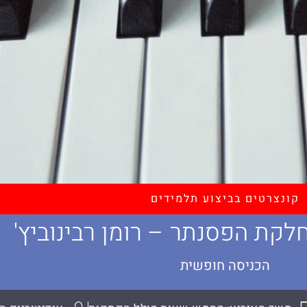
קונצרטים בביצוע תלמידים
לקת הפסנתר – רומן רבינוביץ'
הכניסה חופשית