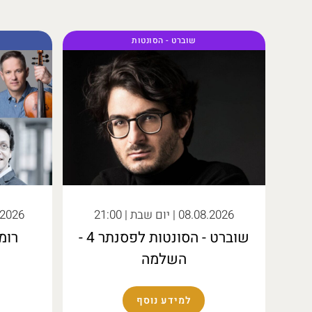
שוברט - הסונטות
08.08.2026
| יום שבת | 21:00
.2026
שוברט - הסונטות לפסנתר 4 -
רומ
השלמה
למידע נוסף