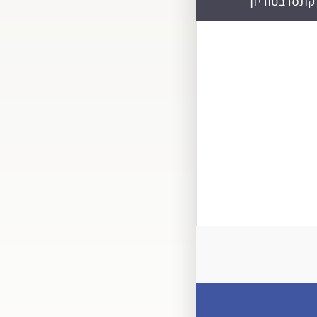
קונסרבטוריון