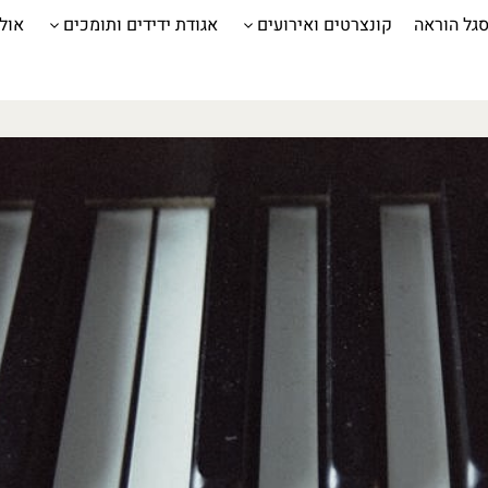
גל הוראה
קונצרטים ואירועים
אגודת ידידים ותומכים
אול