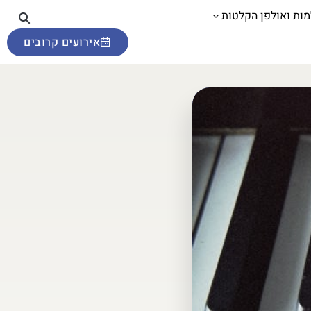
מות ואולפן הקלטות
אירועים קרובים