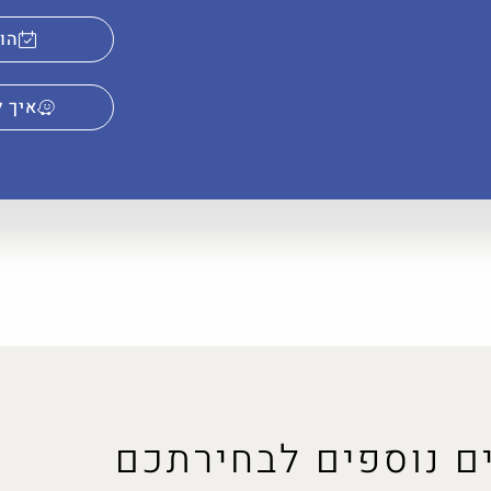
הוס
איך ל
ם נוספים לבחירתכם