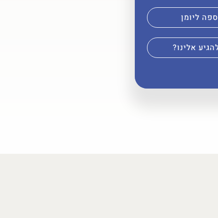
פה ליומן
הגיע אלינו?