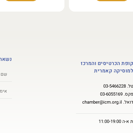
נשארי
ופת הכרטיסים והמרכז
מוסיקה קאמרית
ל.
03-5466228
קס.
03-6055169
ואל.
chamber@icm.org.il
11:00-19