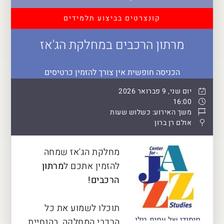
קונצרטים בביצוע תלמידים
מרתון הרכבים במחלקת הג'אז
הכניסה חופשית אין צורך להזמין כרטיסים
יום שני, 9 פברואר 2026
16:00
משך האירוע: כשלוש שעות
אולם רן ברון
מחלקת הג'אז שמחה
להזמין אתכם ל
מרתון
הרכבים!
תוכלו לשמוע את כל
הרכבי המחלקה, בהנחיית