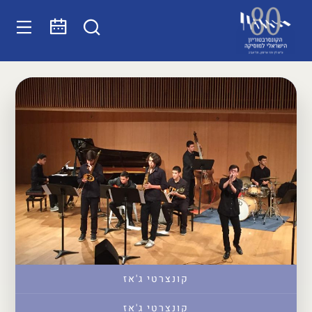
קונצרטי ג'אז
קונצרטי ג'אז