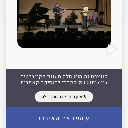
קונצרט זה הוא חלק מעונת הקונצרטים
2025-26 של המרכז למוסיקה קאמרית
עיון בתכנית העונה כולה
שתפו את האירוע