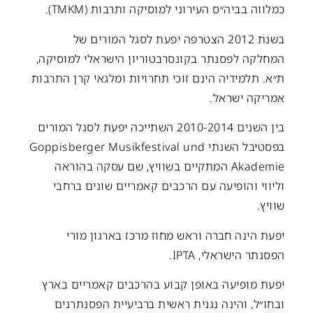
כמלווה בביה״ס העירוני למוסיקה ותרבות (TMKM).
בשנת 2012 הצטרפה יפעת לסגל המורים של
המחלקה לפסנתר בקונסרבטוריון הישראלי למוסיקה,
ת״א. תלמידיה הינם זוכי תחרויות ומלגאי קרן התרבות
אמריקה ישראל.
בין השנים 2010-2014 השתייכה יפעת לסגל המורים
בפסטיבל השנתי Goppisberger Musikfestival und
Akademie המתקיים בשוויץ, שם עסקה בהוראה
וליווי והופיעה עם הרכבים קאמריים שונים ברחבי
שוויץ.
יפעת הינה חברה וראש מחוז מרכז בארגון מורי
הפסנתר הישראלי, IPTA.
יפעת מופיעה באופן קבוע בהרכבים קאמריים בארץ
ובחו״ל, והינה נגנית ראשית ברביעיית הפסנתרנים