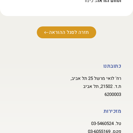
תחום הוראה:
כינור
חזרה לסגל ההוראה
כתובתנו
רח' לואי מרשל 25 תל אביב,
ת.ד. 21502, תל אביב
6200003
מזכירות
טל.
03-5460524
פקס.
03-6055169