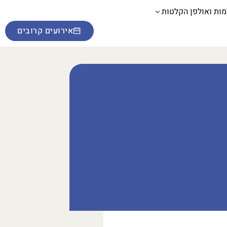
מות ואולפן הקלטות
אירועים קרובים