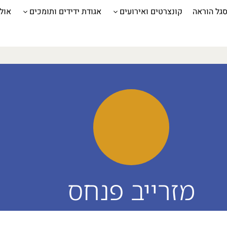
גל הוראה
קונצרטים ואירועים
אגודת ידידים ותומכים
אול
מזרייב פנחס