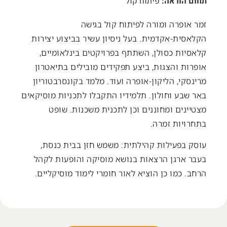
תחום הוראה:
פיתוח קול
זמר אופרה ומורה לפיתוח קול בגישה
הקלאסית-אקדמית. בעל ניסיון עשיר בביצוע יצירות
קלאסיות כסולן, השתתף בפרויקטים בינלאומיים,
אופרות והצגות, ביצע תפקידים מובילים בתיאטרון
מרינסקי, הליקון-אופרה ועוד. מלמד בקונסרבטוריון
באר שבע וחולון. תלמידיו התקבלו לתכניות מוסיקאים
מצטיינים ומחוננים וכן לתכנית משכנות. שופט
בתחרויות זמרה.
עוסק בפעילות קהילתית: משמש חזן בבית כנסת,
בעבר ארגן הרצאות בנושא מוסיקה והופעות לקהל
הרחב. כמו כן הוציא לאור חומרי לימוד מוסיקליים.