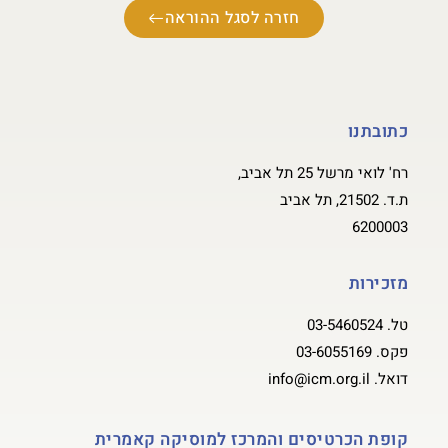
חזרה לסגל ההוראה
כתובתנו
רח' לואי מרשל 25 תל אביב,
ת.ד. 21502, תל אביב
6200003
מזכירות
טל.
03-5460524
פקס.
03-6055169
דואל.
info@icm.org.il
קופת הכרטיסים והמרכז למוסיקה קאמרית