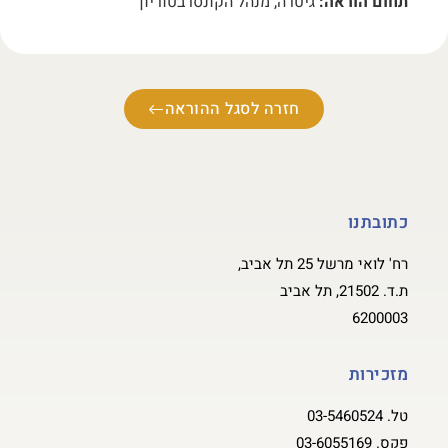
תחום הוראה:
גיטרה, מנהל הקונסרבטוריון
חזרה לסגל ההוראה
כתובתנו
רח' לואי מרשל 25 תל אביב,
ת.ד. 21502, תל אביב
6200003
מזכירות
טל.
03-5460524
פקס.
03-6055169