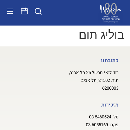
בוליג תום
כתובתנו
רח' לואי מרשל 25 תל אביב,
ת.ד. 21502, תל אביב
6200003
מזכירות
טל.
03-5460524
פקס.
03-6055169