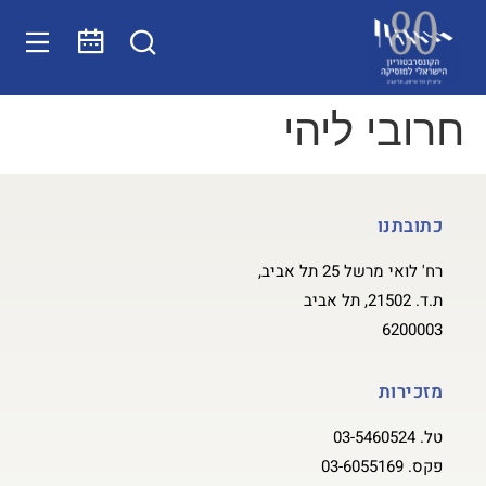
חרובי ליהי
כתובתנו
רח' לואי מרשל 25 תל אביב,
ת.ד. 21502, תל אביב
6200003
מזכירות
טל.
03-5460524
פקס.
03-6055169