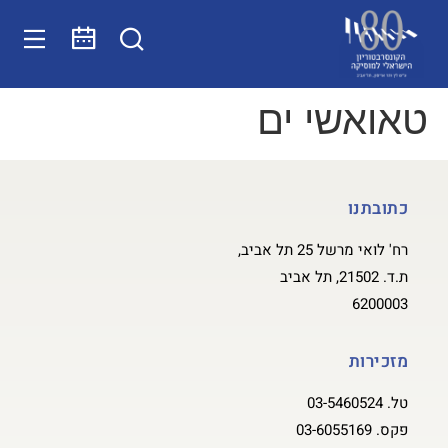
טאואשי ים
כתובתנו
רח' לואי מרשל 25 תל אביב,
ת.ד. 21502, תל אביב
6200003
מזכירות
טל.
03-5460524
פקס.
03-6055169