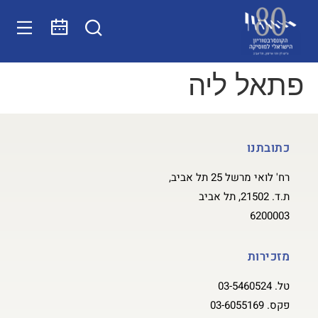
פתאל ליה
כתובתנו
רח' לואי מרשל 25 תל אביב,
ת.ד. 21502, תל אביב
6200003
מזכירות
טל.
03-5460524
פקס.
03-6055169